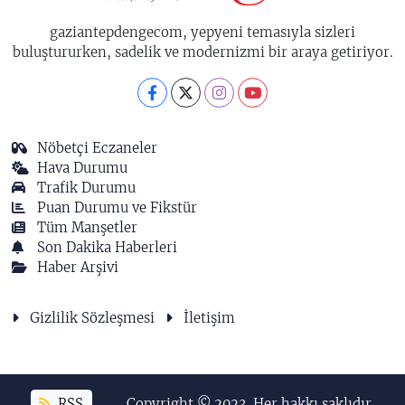
gaziantepdengecom, yepyeni temasıyla sizleri
buluştururken, sadelik ve modernizmi bir araya getiriyor.
Nöbetçi Eczaneler
Hava Durumu
Trafik Durumu
Puan Durumu ve Fikstür
Tüm Manşetler
Son Dakika Haberleri
Haber Arşivi
Gizlilik Sözleşmesi
İletişim
RSS
Copyright © 2023. Her hakkı saklıdır.