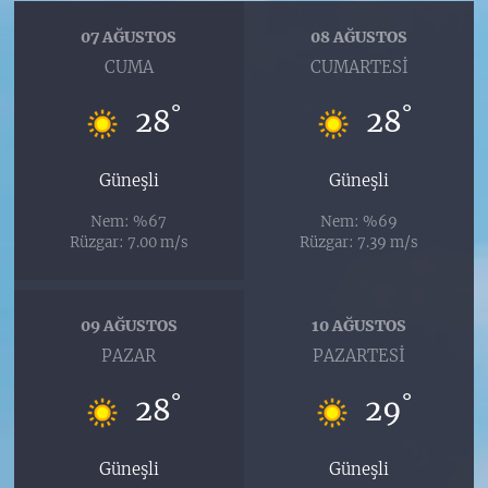
07 AĞUSTOS
08 AĞUSTOS
CUMA
CUMARTESI
°
°
28
28
Güneşli
Güneşli
Nem: %67
Nem: %69
Rüzgar: 7.00 m/s
Rüzgar: 7.39 m/s
09 AĞUSTOS
10 AĞUSTOS
PAZAR
PAZARTESI
°
°
28
29
Güneşli
Güneşli