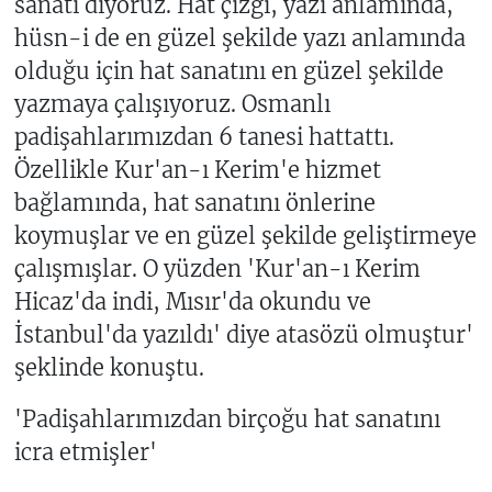
sanatı diyoruz. Hat çizgi, yazı anlamında,
hüsn-i de en güzel şekilde yazı anlamında
olduğu için hat sanatını en güzel şekilde
yazmaya çalışıyoruz. Osmanlı
padişahlarımızdan 6 tanesi hattattı.
Özellikle Kur'an-ı Kerim'e hizmet
bağlamında, hat sanatını önlerine
koymuşlar ve en güzel şekilde geliştirmeye
çalışmışlar. O yüzden 'Kur'an-ı Kerim
Hicaz'da indi, Mısır'da okundu ve
İstanbul'da yazıldı' diye atasözü olmuştur'
şeklinde konuştu.
'Padişahlarımızdan birçoğu hat sanatını
icra etmişler'