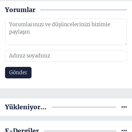
Yorumlar
Gönder
Yükleniyor...
E-Dergiler