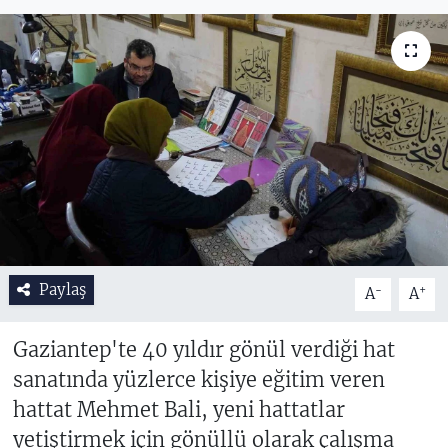
Paylaş
-
+
A
A
Gaziantep'te 40 yıldır gönül verdiği hat
sanatında yüzlerce kişiye eğitim veren
hattat Mehmet Bali, yeni hattatlar
yetiştirmek için gönüllü olarak çalışma