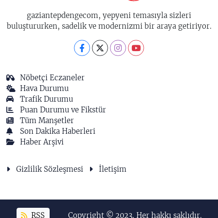
gaziantepdengecom, yepyeni temasıyla sizleri
buluştururken, sadelik ve modernizmi bir araya getiriyor.
Nöbetçi Eczaneler
Hava Durumu
Trafik Durumu
Puan Durumu ve Fikstür
Tüm Manşetler
Son Dakika Haberleri
Haber Arşivi
Gizlilik Sözleşmesi
İletişim
RSS
Copyright © 2023. Her hakkı saklıdır.