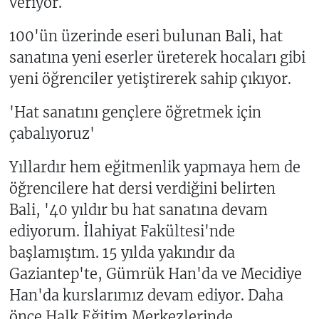
veriyor.
100'ün üzerinde eseri bulunan Bali, hat
sanatına yeni eserler üreterek hocaları gibi
yeni öğrenciler yetiştirerek sahip çıkıyor.
'Hat sanatını gençlere öğretmek için
çabalıyoruz'
Yıllardır hem eğitmenlik yapmaya hem de
öğrencilere hat dersi verdiğini belirten
Bali, '40 yıldır bu hat sanatına devam
ediyorum. İlahiyat Fakültesi'nde
başlamıştım. 15 yılda yakındır da
Gaziantep'te, Gümrük Han'da ve Mecidiye
Han'da kurslarımız devam ediyor. Daha
önce Halk Eğitim Merkezlerinde