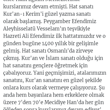
kurslarımız devam etmişti. Hat sanatı
Kur'an-ı Kerim'i güzel yazma sanatı
olarak başlamış. Peygamber Efendimiz
Aleyhisselatü Vesselam'ın teşvikiyle
Hazreti Ali Efendimiz ilk hattatımızdır ve o
günden bugüne 1400 yıllık bir gelişimle
gelmiş. Hat sanatı Osmanlı'da zirveye
çıkmış. Kur'an ve İslam sanatı olduğu için
hat sanatını gençlere öğretmek için
çabalıyoruz. Yani geçmişimizi, atalarımızın
sanatını, Kur'an sanatını en güzel şekilde
onlara kurs olarak vermeye çalışıyoruz. Şu
anda hem bayanlara hem erkeklere olmak
üzere 7'den 70'e Mecidiye Han'da her gün
öğleden sonra kurslarımız devam ediyor'