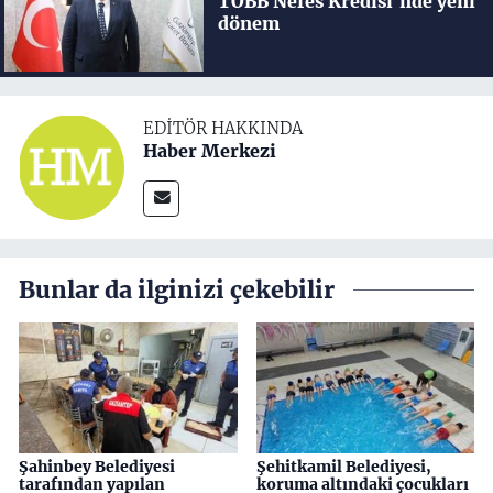
TOBB Nefes Kredisi'nde yeni
dönem
EDITÖR HAKKINDA
Haber Merkezi
Bunlar da ilginizi çekebilir
Şahinbey Belediyesi
Şehitkamil Belediyesi,
tarafından yapılan
koruma altındaki çocukları