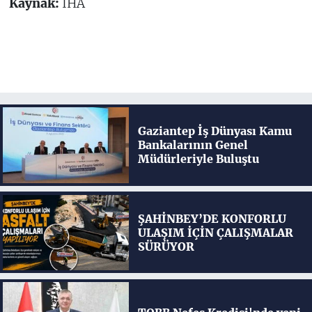
Kaynak:
İHA
Gaziantep İş Dünyası Kamu
Bankalarının Genel
Müdürleriyle Buluştu
ŞAHİNBEY’DE KONFORLU
ULAŞIM İÇİN ÇALIŞMALAR
SÜRÜYOR