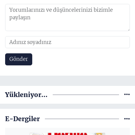
Gönder
Yükleniyor...
E-Dergiler