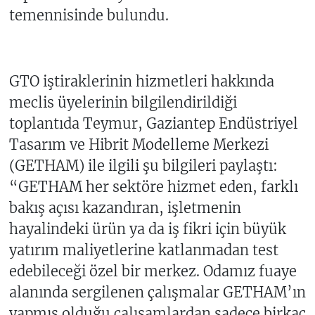
temennisinde bulundu.
GTO iştiraklerinin hizmetleri hakkında
meclis üyelerinin bilgilendirildiği
toplantıda Teymur, Gaziantep Endüstriyel
Tasarım ve Hibrit Modelleme Merkezi
(GETHAM) ile ilgili şu bilgileri paylaştı:
“GETHAM her sektöre hizmet eden, farklı
bakış açısı kazandıran, işletmenin
hayalindeki ürün ya da iş fikri için büyük
yatırım maliyetlerine katlanmadan test
edebileceği özel bir merkez. Odamız fuaye
alanında sergilenen çalışmalar GETHAM’ın
yapmış olduğu çalışamlardan sadece birkaç