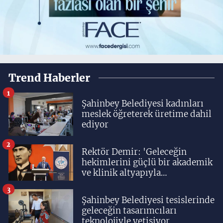
Trend Haberler
1
Şahinbey Belediyesi kadınları
meslek öğreterek üretime dahil
ediyor
2
Rektör Demir: 'Geleceğin
hekimlerini güçlü bir akademik
ve klinik altyapıyla
yetiştiriyoruz'
3
Şahinbey Belediyesi tesislerinde
geleceğin tasarımcıları
teknolojiyle yetişiyor