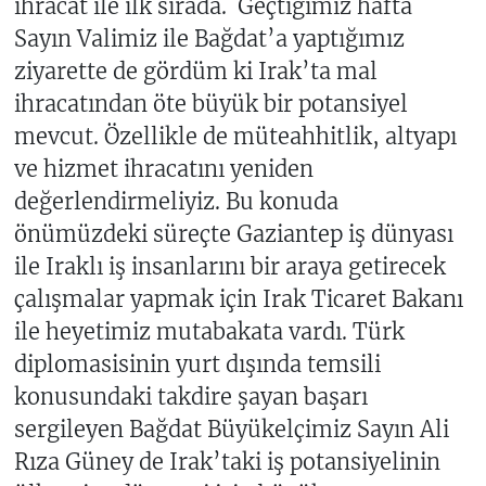
ihracat ile ilk sırada. Geçtiğimiz hafta
Sayın Valimiz ile Bağdat’a yaptığımız
ziyarette de gördüm ki Irak’ta mal
ihracatından öte büyük bir potansiyel
mevcut. Özellikle de müteahhitlik, altyapı
ve hizmet ihracatını yeniden
değerlendirmeliyiz. Bu konuda
önümüzdeki süreçte Gaziantep iş dünyası
ile Iraklı iş insanlarını bir araya getirecek
çalışmalar yapmak için Irak Ticaret Bakanı
ile heyetimiz mutabakata vardı. Türk
diplomasisinin yurt dışında temsili
konusundaki takdire şayan başarı
sergileyen Bağdat Büyükelçimiz Sayın Ali
Rıza Güney de Irak’taki iş potansiyelinin