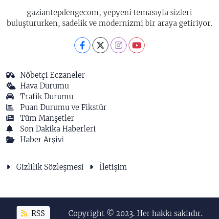
gaziantepdengecom, yepyeni temasıyla sizleri
buluştururken, sadelik ve modernizmi bir araya getiriyor.
Nöbetçi Eczaneler
Hava Durumu
Trafik Durumu
Puan Durumu ve Fikstür
Tüm Manşetler
Son Dakika Haberleri
Haber Arşivi
Gizlilik Sözleşmesi
İletişim
RSS
Copyright © 2023. Her hakkı saklıdır.