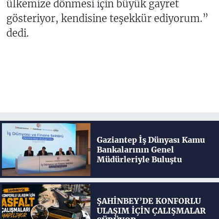
ülkemize dönmesi için büyük gayret
gösteriyor, kendisine teşekkür ediyorum.”
dedi.
Gaziantep İş Dünyası Kamu
Bankalarının Genel
Müdürleriyle Buluştu
ŞAHİNBEY’DE KONFORLU
ULAŞIM İÇİN ÇALIŞMALAR