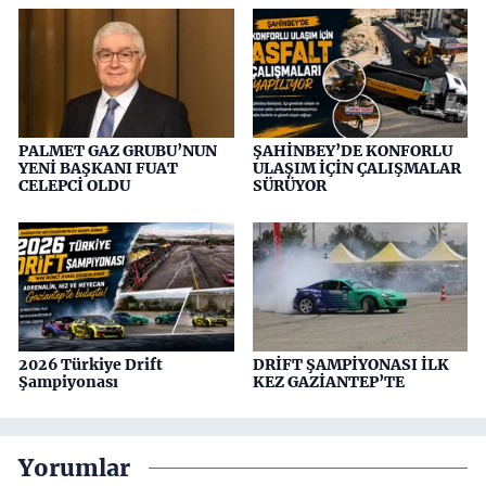
PALMET GAZ GRUBU’NUN
ŞAHİNBEY’DE KONFORLU
YENİ BAŞKANI FUAT
ULAŞIM İÇİN ÇALIŞMALAR
CELEPCİ OLDU
SÜRÜYOR
2026 Türkiye Drift
DRİFT ŞAMPİYONASI İLK
Şampiyonası
KEZ GAZİANTEP’TE
Yorumlar