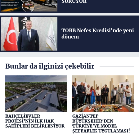
SÜRÜYOR
TOBB Nefes Kredisi'nde yeni
dönem
Bunlar da ilginizi çekebilir
BAHÇELİEVLER
GAZİANTEP
PROJESİ’NİN İLK HAK
BÜYÜKŞEHİR’DEN
SAHİPLERİ BELİRLENİYOR
TÜRKİYE’YE MODEL
ŞEFFAFLIK UYGULAMASI!