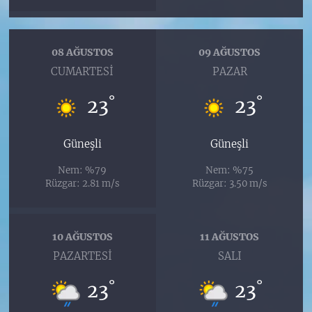
08 AĞUSTOS
09 AĞUSTOS
CUMARTESI
PAZAR
°
°
23
23
Güneşli
Güneşli
Nem: %79
Nem: %75
Rüzgar: 2.81 m/s
Rüzgar: 3.50 m/s
10 AĞUSTOS
11 AĞUSTOS
PAZARTESI
SALI
°
°
23
23