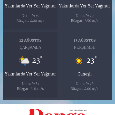
Yakınlarda Yer Yer Yağmur
Yakınlarda Yer Yer Yağmur
Nem: %75
Nem: %79
Rüzgar: 4.00 m/s
Rüzgar: 3.50 m/s
12 AĞUSTOS
13 AĞUSTOS
ÇARŞAMBA
PERŞEMBE
°
°
23
23
Yakınlarda Yer Yer Yağmur
Güneşli
Nem: %81
Nem: %76
Rüzgar: 3.31 m/s
Rüzgar: 4.00 m/s