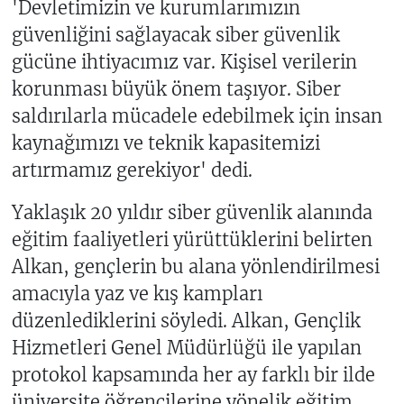
'Devletimizin ve kurumlarımızın
güvenliğini sağlayacak siber güvenlik
gücüne ihtiyacımız var. Kişisel verilerin
korunması büyük önem taşıyor. Siber
saldırılarla mücadele edebilmek için insan
kaynağımızı ve teknik kapasitemizi
artırmamız gerekiyor' dedi.
Yaklaşık 20 yıldır siber güvenlik alanında
eğitim faaliyetleri yürüttüklerini belirten
Alkan, gençlerin bu alana yönlendirilmesi
amacıyla yaz ve kış kampları
düzenlediklerini söyledi. Alkan, Gençlik
Hizmetleri Genel Müdürlüğü ile yapılan
protokol kapsamında her ay farklı bir ilde
üniversite öğrencilerine yönelik eğitim