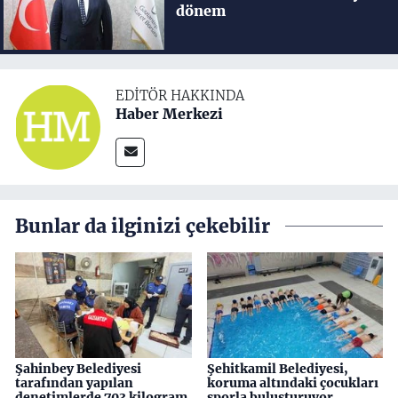
dönem
EDITÖR HAKKINDA
Haber Merkezi
Bunlar da ilginizi çekebilir
Şahinbey Belediyesi
Şehitkamil Belediyesi,
tarafından yapılan
koruma altındaki çocukları
denetimlerde 703 kilogram
sporla buluşturuyor