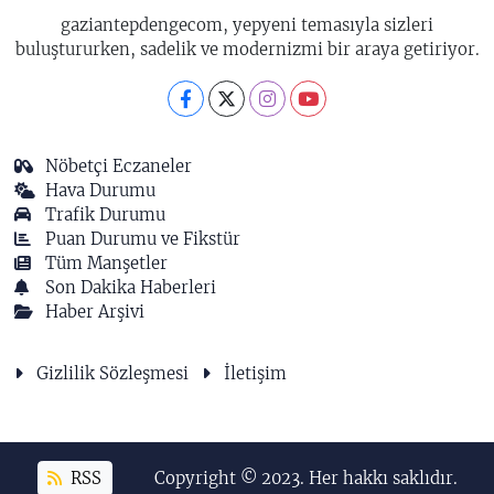
gaziantepdengecom, yepyeni temasıyla sizleri
buluştururken, sadelik ve modernizmi bir araya getiriyor.
Nöbetçi Eczaneler
Hava Durumu
Trafik Durumu
Puan Durumu ve Fikstür
Tüm Manşetler
Son Dakika Haberleri
Haber Arşivi
Gizlilik Sözleşmesi
İletişim
RSS
Copyright © 2023. Her hakkı saklıdır.