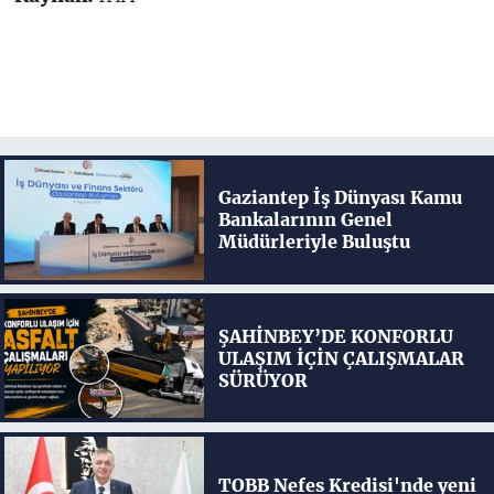
Gaziantep İş Dünyası Kamu
Bankalarının Genel
Müdürleriyle Buluştu
ŞAHİNBEY’DE KONFORLU
ULAŞIM İÇİN ÇALIŞMALAR
SÜRÜYOR
TOBB Nefes Kredisi'nde yeni