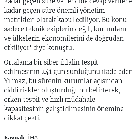
kadar geçen süre ve tehdide cevap verilene
kadar geçen süre önemli yönetim
metrikleri olarak kabul ediliyor. Bu konu
sadece teknik ekiplerin değil, kurumların
ve ülkelerin ekonomilerini de doğrudan
etkiliyor' diye konuştu.
Ortalama bir siber ihlalin tespit
edilmesinin 241 gün sürdüğünü ifade eden
Yılmaz, bu sürenin kurumlar açısından
ciddi riskler oluşturduğunu belirterek,
erken tespit ve hızlı müdahale
kapasitesinin geliştirilmesinin önemine
dikkat çekti.
Kaynak:
İHA