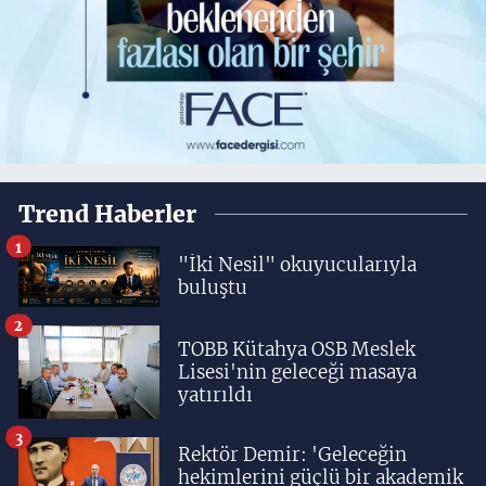
Trend Haberler
1
"İki Nesil" okuyucularıyla
buluştu
2
TOBB Kütahya OSB Meslek
Lisesi'nin geleceği masaya
yatırıldı
3
Rektör Demir: 'Geleceğin
hekimlerini güçlü bir akademik