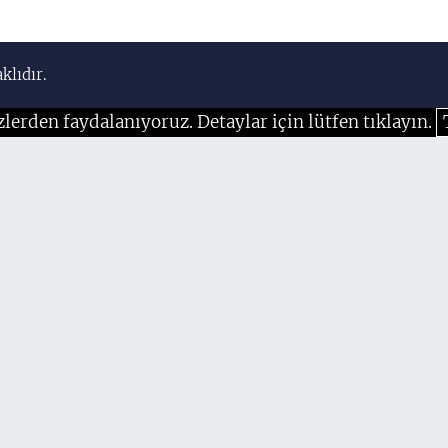
klıdır.
zlerden faydalanıyoruz. Detaylar için lütfen tıklayın.