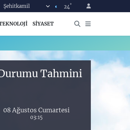
°
Şehitkamil
24
TEKNOLOJİ
SİYASET
a Durumu Tahmini
08 Ağustos Cumartesi
03:15