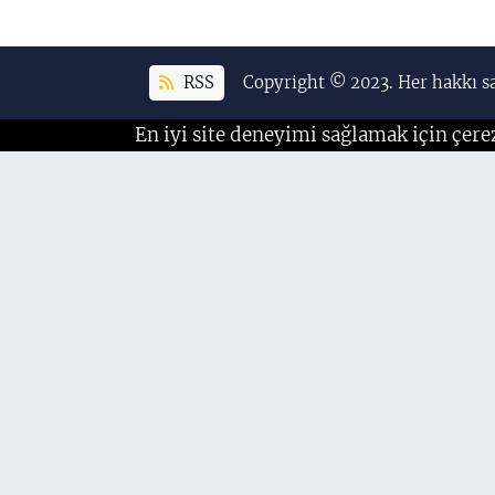
RSS
Copyright © 2023. Her hakkı sa
En iyi site deneyimi sağlamak için çere