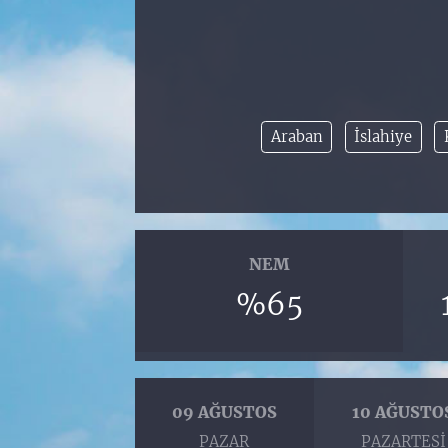
Araban
İslahiye
NEM
%65
09 AĞUSTOS
10 AĞUSTO
PAZAR
PAZARTESI