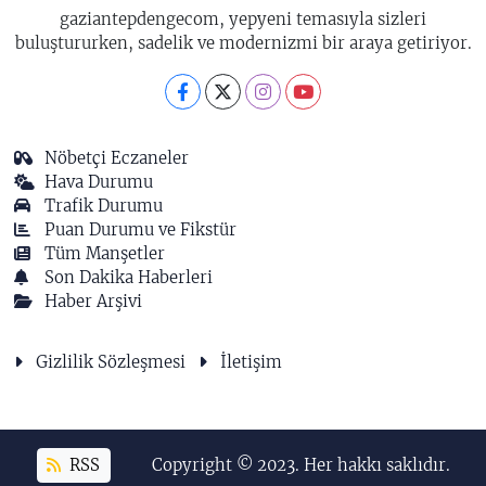
gaziantepdengecom, yepyeni temasıyla sizleri
buluştururken, sadelik ve modernizmi bir araya getiriyor.
Nöbetçi Eczaneler
Hava Durumu
Trafik Durumu
Puan Durumu ve Fikstür
Tüm Manşetler
Son Dakika Haberleri
Haber Arşivi
Gizlilik Sözleşmesi
İletişim
RSS
Copyright © 2023. Her hakkı saklıdır.