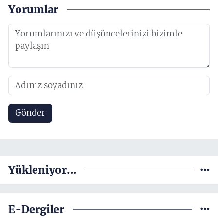
Yorumlar
Gönder
Yükleniyor...
E-Dergiler