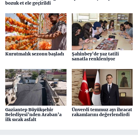
bozuk et ele geçirildi
Kurutmalık sezonu başladı
Şahinbey'de yaz tatili
sanatla renkleniyor
Gaziantep Büyükşehir
Ünverdi temmuz ayı ihracat
Belediyesi'nden Araban'a
rakamlarını değerlendirdi
ilk sıcak asfalt