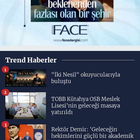
Trend Haberler
1
"İki Nesil" okuyucularıyla
buluştu
2
TOBB Kütahya OSB Meslek
Lisesi'nin geleceği masaya
yatırıldı
3
Rektör Demir: 'Geleceğin
hekimlerini güçlü bir akademik