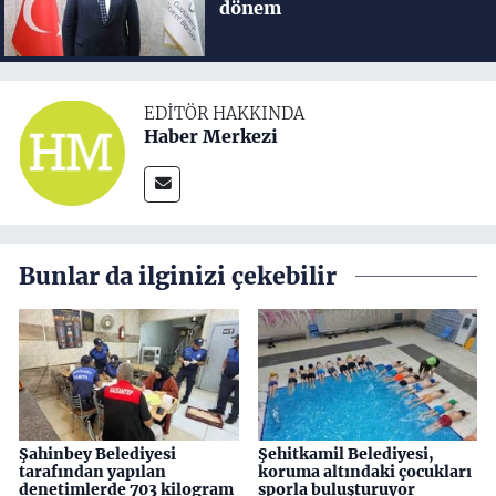
dönem
EDITÖR HAKKINDA
Haber Merkezi
Bunlar da ilginizi çekebilir
Şahinbey Belediyesi
Şehitkamil Belediyesi,
tarafından yapılan
koruma altındaki çocukları
denetimlerde 703 kilogram
sporla buluşturuyor