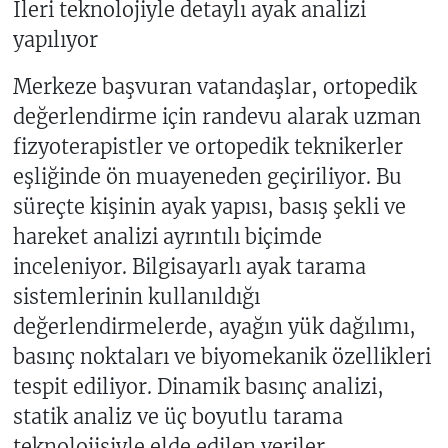
İleri teknolojiyle detaylı ayak analizi
yapılıyor
Merkeze başvuran vatandaşlar, ortopedik
değerlendirme için randevu alarak uzman
fizyoterapistler ve ortopedik teknikerler
eşliğinde ön muayeneden geçiriliyor. Bu
süreçte kişinin ayak yapısı, basış şekli ve
hareket analizi ayrıntılı biçimde
inceleniyor. Bilgisayarlı ayak tarama
sistemlerinin kullanıldığı
değerlendirmelerde, ayağın yük dağılımı,
basınç noktaları ve biyomekanik özellikleri
tespit ediliyor. Dinamik basınç analizi,
statik analiz ve üç boyutlu tarama
teknolojisiyle elde edilen veriler