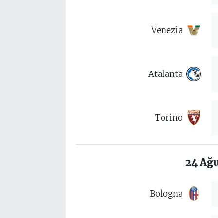
Venezia
Atalanta
Torino
24 Ağu
Bologna