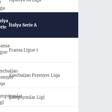
İtalya Serie A
Fransa Ligue 1
Azerbaijan Premyer Liqa
Şampiyonlar Ligi