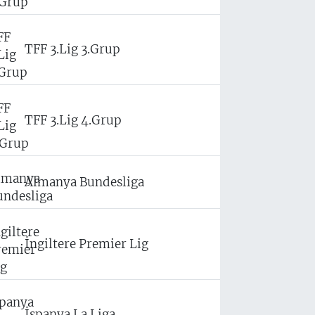
TFF 3.Lig 3.Grup
TFF 3.Lig 4.Grup
Almanya Bundesliga
İngiltere Premier Lig
İspanya La Liga