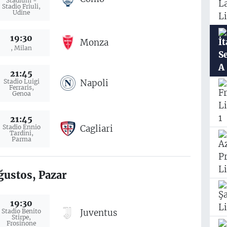
Stadium -
Stadio Friuli,
Udine
19:30
Monza
, Milan
21:45
Napoli
Stadio Luigi
Ferraris,
Genoa
21:45
Cagliari
Stadio Ennio
Tardini,
Parma
ğustos, Pazar
19:30
Juventus
Stadio Benito
Stirpe,
Frosinone