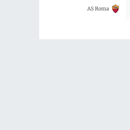
AS Roma