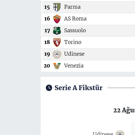
15
Parma
16
AS Roma
17
Sassuolo
18
Torino
19
Udinese
20
Venezia
Serie A Fikstür
22 Ağu
Udinese