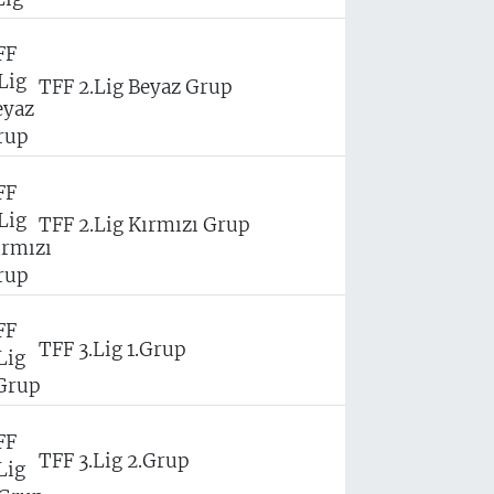
TFF 2.Lig Beyaz Grup
TFF 2.Lig Kırmızı Grup
TFF 3.Lig 1.Grup
TFF 3.Lig 2.Grup