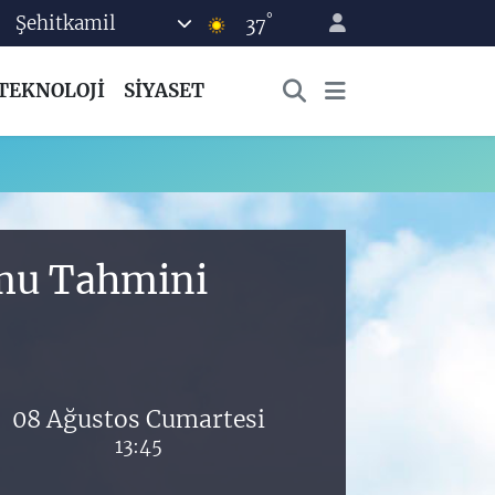
°
Şehitkamil
37
TEKNOLOJİ
SİYASET
umu Tahmini
08 Ağustos Cumartesi
13:45