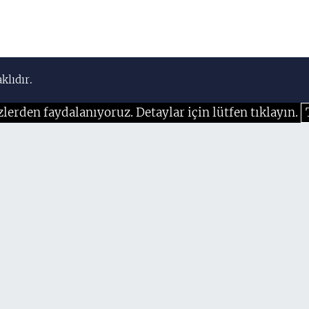
klıdır.
zlerden faydalanıyoruz. Detaylar için lütfen tıklayın.