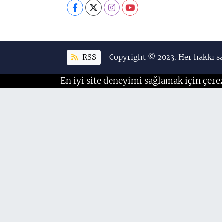
RSS
Copyright © 2023. Her hakkı sa
En iyi site deneyimi sağlamak için çere