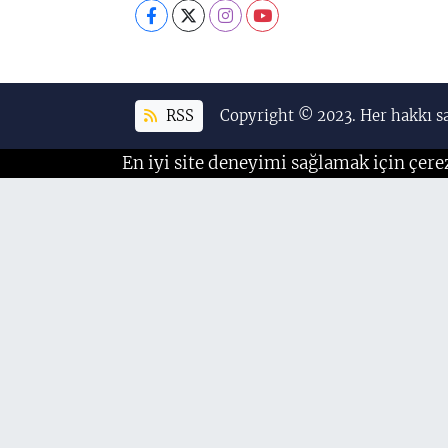
RSS
Copyright © 2023. Her hakkı sa
En iyi site deneyimi sağlamak için çere