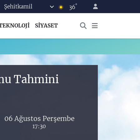
°
Şehitkamil
36
TEKNOLOJİ
SİYASET
umu Tahmini
06 Ağustos Perşembe
17:30