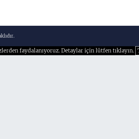
klıdır.
zlerden faydalanıyoruz. Detaylar için lütfen tıklayın.