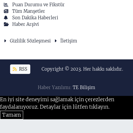
Puan Durumu ve Fikstür
Tüm Manşetler
Son Dakika Haberleri
Haber Arşivi
Gizlilik Sözleşmesi
İletişim
RSS
Copyright © 2023. Her hakkı saklıdır.
Haber Yazılımı:
TE Bilişim
En iyi site deneyimi sağlamak için çerezlerden
faydalanıyoruz. Detaylar için lütfen tıklayın.
Tamam