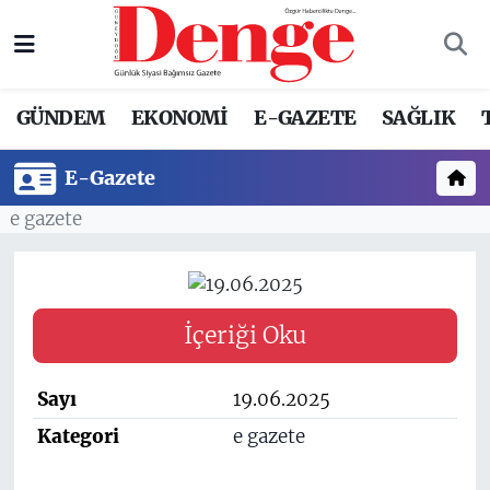
Nöbetçi Eczaneler
GÜNDEM
EKONOMİ
E-GAZETE
SAĞLIK
Hava Durumu
E-Gazete
Trafik Durumu
e gazete
Süper Lig Puan Durumu ve Fikstür
Tüm Manşetler
İçeriği Oku
Son Dakika Haberleri
Sayı
19.06.2025
Haber Arşivi
Kategori
e gazete