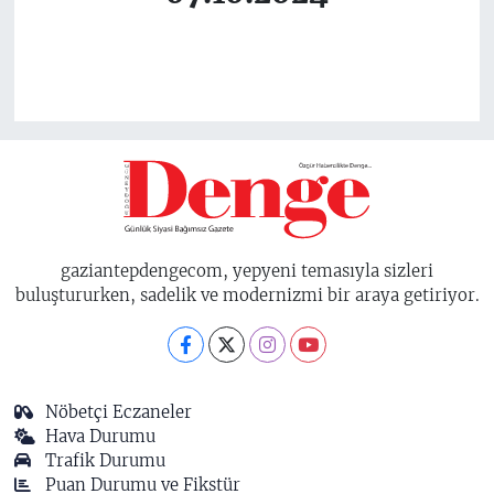
gaziantepdengecom, yepyeni temasıyla sizleri
buluştururken, sadelik ve modernizmi bir araya getiriyor.
Nöbetçi Eczaneler
Hava Durumu
Trafik Durumu
Puan Durumu ve Fikstür