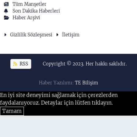
Tüm Manşetler
Son Dakika Haberleri
Haber Arşivi
Gizlilik Sözleşmesi
İletişim
RSS
Copyright © 2023. Her hakkı saklıdır.
Haber Yazılımı:
TE Bilişim
En iyi site deneyimi sağlamak için çerezlerden
faydalanıyoruz. Detaylar için lütfen tıklayın.
Tamam