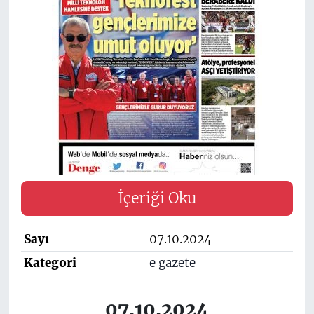
İçeriği Oku
Sayı
07.10.2024
Kategori
e gazete
07.10.2024