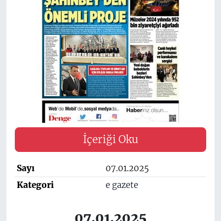
İçeriği Oku
Sayı
07.01.2025
Kategori
e gazete
07.01.2025