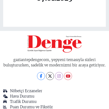
gaziantepdengecom, yepyeni temasıyla sizleri
buluştururken, sadelik ve modernizmi bir araya getiriyor.
Nöbetçi Eczaneler
Hava Durumu
Trafik Durumu
Puan Durumu ve Fikstür