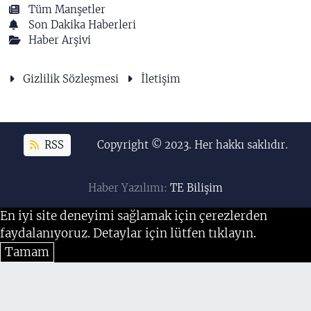
Tüm Manşetler
Son Dakika Haberleri
Haber Arşivi
Gizlilik Sözleşmesi
İletişim
RSS
Copyright © 2023. Her hakkı saklıdır.
Haber Yazılımı:
TE Bilişim
En iyi site deneyimi sağlamak için çerezlerden
faydalanıyoruz. Detaylar için lütfen tıklayın.
Tamam