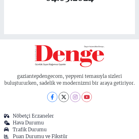
gaziantepdengecom, yepyeni temasıyla sizleri
buluştururken, sadelik ve modernizmi bir araya getiriyor.
Nöbetçi Eczaneler
Hava Durumu
Trafik Durumu
Puan Durumu ve Fikstür