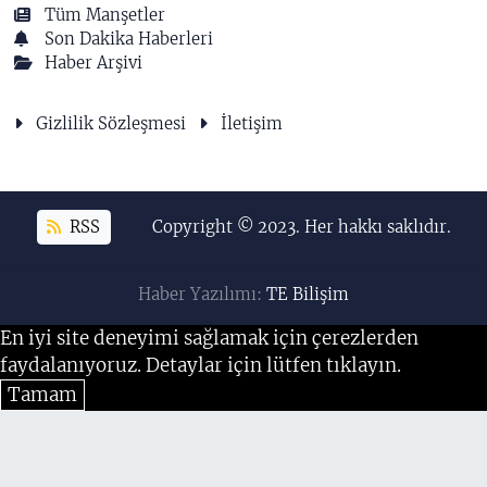
Tüm Manşetler
Son Dakika Haberleri
Haber Arşivi
Gizlilik Sözleşmesi
İletişim
RSS
Copyright © 2023. Her hakkı saklıdır.
Haber Yazılımı:
TE Bilişim
En iyi site deneyimi sağlamak için çerezlerden
faydalanıyoruz. Detaylar için lütfen tıklayın.
Tamam