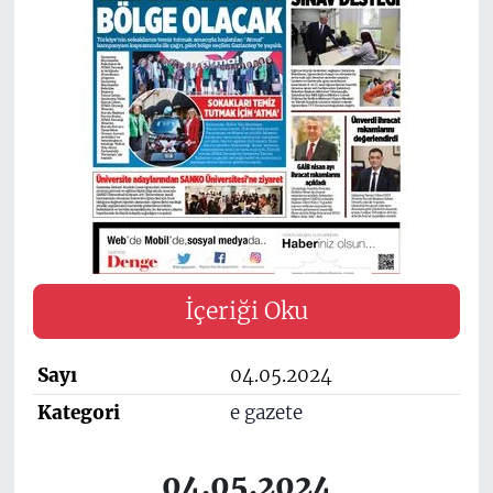
İçeriği Oku
Sayı
04.05.2024
Kategori
e gazete
04.05.2024