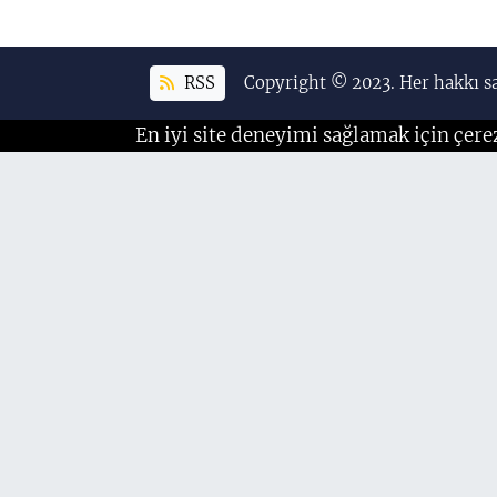
RSS
Copyright © 2023. Her hakkı sa
En iyi site deneyimi sağlamak için çere