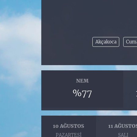
Akçakoca
Cuma
NEM
%77
10 AĞUSTOS
11 AĞUSTO
PAZARTESI
SALI