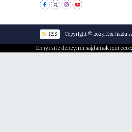
RSS
Copyright © 2023. Her hakkı sa
En iyi site deneyimi sağlamak için çere