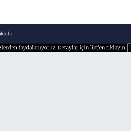
klıdır.
zlerden faydalanıyoruz. Detaylar için lütfen tıklayın.