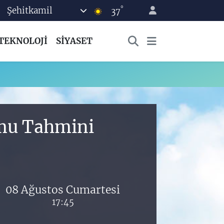
°
Şehitkamil
37
TEKNOLOJİ
SİYASET
umu Tahmini
08 Ağustos Cumartesi
17:45