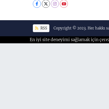
RSS
Copyright © 2023. Her hakkı sa
En iyi site deneyimi sağlamak için çere