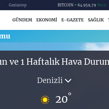
r
Gaziantep
BITCOIN
64.959,79
%1.11
DOLAR
47,7436
%0.18
GÜNDEM
EKONOMİ
E-GAZETE
SAĞLIK
EURO
55,2510
%0.32
STERLİN
64,4811
%0.38
umu
GRAM ALTIN
6660.55
%0.03
BİST100
13.779
%-14
ın ve 1 Haftalık Hava Dur
Denizli
°
20