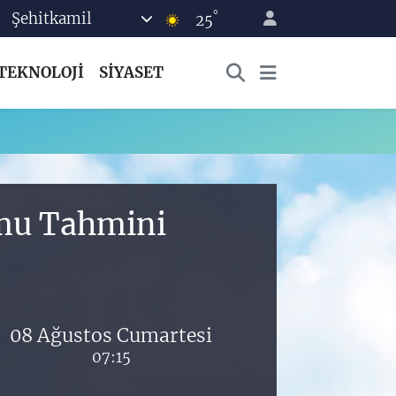
°
Şehitkamil
25
TEKNOLOJİ
SİYASET
umu Tahmini
08 Ağustos Cumartesi
07:15