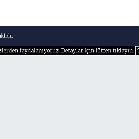
klıdır.
zlerden faydalanıyoruz. Detaylar için lütfen tıklayın.