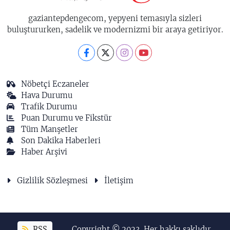
gaziantepdengecom, yepyeni temasıyla sizleri
buluştururken, sadelik ve modernizmi bir araya getiriyor.
Nöbetçi Eczaneler
Hava Durumu
Trafik Durumu
Puan Durumu ve Fikstür
Tüm Manşetler
Son Dakika Haberleri
Haber Arşivi
Gizlilik Sözleşmesi
İletişim
RSS
Copyright © 2023. Her hakkı saklıdır.