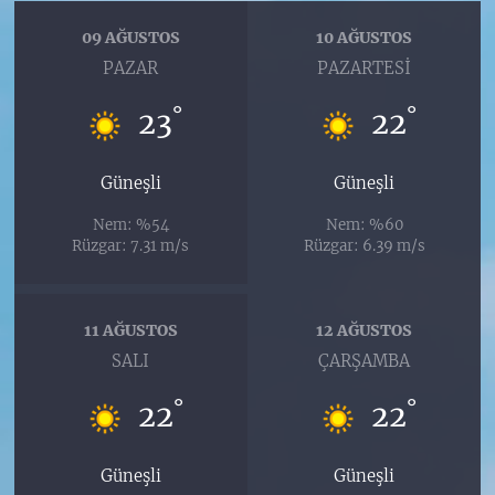
09 AĞUSTOS
10 AĞUSTOS
PAZAR
PAZARTESI
°
°
23
22
Güneşli
Güneşli
Nem: %54
Nem: %60
Rüzgar: 7.31 m/s
Rüzgar: 6.39 m/s
11 AĞUSTOS
12 AĞUSTOS
SALI
ÇARŞAMBA
°
°
22
22
Güneşli
Güneşli