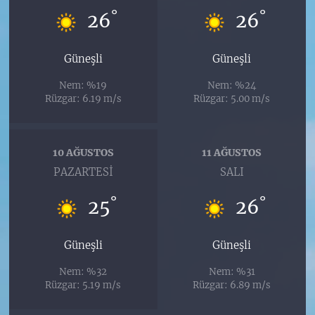
°
°
26
26
Güneşli
Güneşli
Nem: %19
Nem: %24
Rüzgar: 6.19 m/s
Rüzgar: 5.00 m/s
10 AĞUSTOS
11 AĞUSTOS
PAZARTESI
SALI
°
°
25
26
Güneşli
Güneşli
Nem: %32
Nem: %31
Rüzgar: 5.19 m/s
Rüzgar: 6.89 m/s