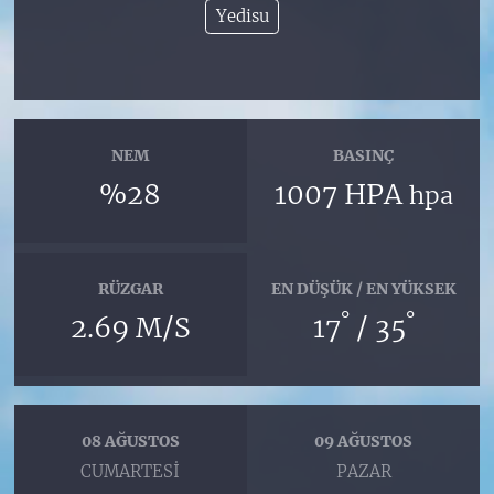
Yedisu
NEM
BASINÇ
%28
1007 HPA
hpa
RÜZGAR
EN DÜŞÜK / EN YÜKSEK
°
°
2.69 M/S
17
/ 35
08 AĞUSTOS
09 AĞUSTOS
CUMARTESI
PAZAR