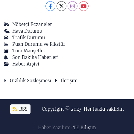
Nöbetçi Eczaneler
Hava Durumu
Trafik Durumu
Puan Durumu ve Fikstür
Tüm Manşetler
Son Dakika Haberleri
Haber Arşivi
Gizlilik Sözleşmesi
İletişim
RSS
Copyright © 2023. Her hakkı saklıdır.
Haber Yazılımı:
TE Bilişim