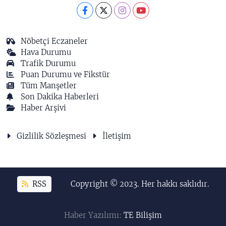
Nöbetçi Eczaneler
Hava Durumu
Trafik Durumu
Puan Durumu ve Fikstür
Tüm Manşetler
Son Dakika Haberleri
Haber Arşivi
Gizlilik Sözleşmesi
İletişim
RSS
Copyright © 2023. Her hakkı saklıdır.
Haber Yazılımı:
TE Bilişim