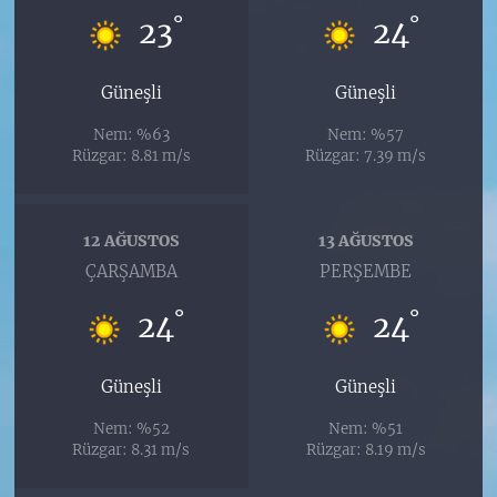
°
°
23
24
Güneşli
Güneşli
Nem: %63
Nem: %57
Rüzgar: 8.81 m/s
Rüzgar: 7.39 m/s
12 AĞUSTOS
13 AĞUSTOS
ÇARŞAMBA
PERŞEMBE
°
°
24
24
Güneşli
Güneşli
Nem: %52
Nem: %51
Rüzgar: 8.31 m/s
Rüzgar: 8.19 m/s