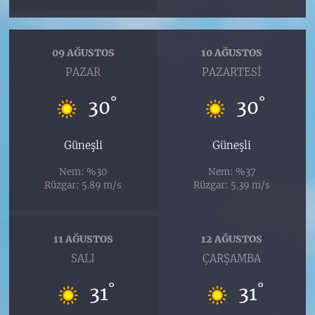
09 AĞUSTOS
10 AĞUSTOS
PAZAR
PAZARTESI
°
°
30
30
Güneşli
Güneşli
Nem: %30
Nem: %37
Rüzgar: 5.89 m/s
Rüzgar: 5.39 m/s
11 AĞUSTOS
12 AĞUSTOS
SALI
ÇARŞAMBA
°
°
31
31