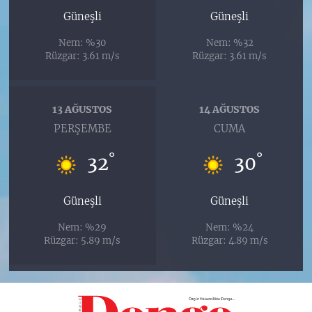
Güneşli
Güneşli
Nem: %30
Nem: %32
Rüzgar: 3.61 m/s
Rüzgar: 3.61 m/s
13 AĞUSTOS
14 AĞUSTOS
PERŞEMBE
CUMA
°
°
32
30
Güneşli
Güneşli
Nem: %29
Nem: %24
Rüzgar: 5.89 m/s
Rüzgar: 4.89 m/s