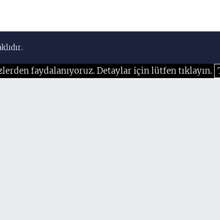
klıdır.
zlerden faydalanıyoruz. Detaylar için lütfen tıklayın.