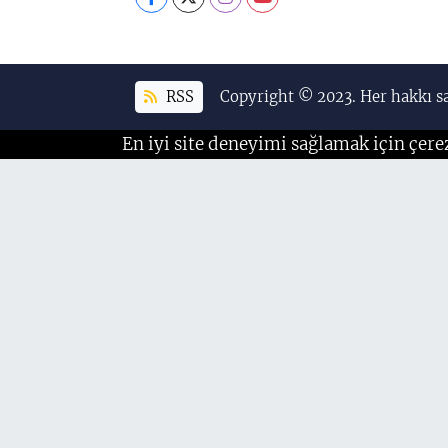
RSS
Copyright © 2023. Her hakkı sa
En iyi site deneyimi sağlamak için çere