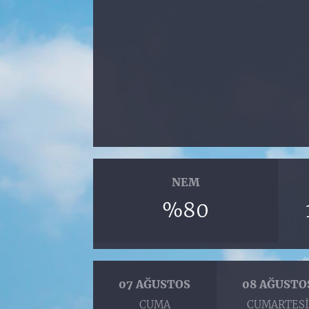
NEM
%80
07 AĞUSTOS
08 AĞUSTO
CUMA
CUMARTES