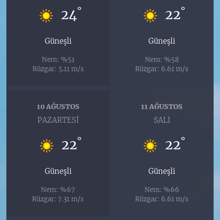
°
°
24
22
Güneşli
Güneşli
Nem: %51
Nem: %58
Rüzgar: 5.11 m/s
Rüzgar: 6.61 m/s
10 AĞUSTOS
11 AĞUSTOS
PAZARTESI
SALI
°
°
22
22
Güneşli
Güneşli
Nem: %67
Nem: %66
Rüzgar: 7.31 m/s
Rüzgar: 6.61 m/s