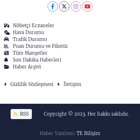
Nöbetçi Eczaneler
Hava Durumu
Trafik Durumu
Puan Durumu ve Fikstür
Tüm Manşetler
Son Dakika Haberleri
Haber Arşivi
Gizlilik Sözleşmesi
İletişim
RSS
Copyright © 2023. Her hakkı saklıdır.
Haber Yazılımı:
TE Bilişim