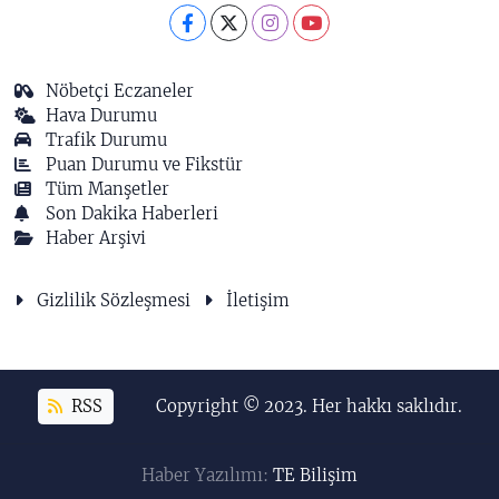
Nöbetçi Eczaneler
Hava Durumu
Trafik Durumu
Puan Durumu ve Fikstür
Tüm Manşetler
Son Dakika Haberleri
Haber Arşivi
Gizlilik Sözleşmesi
İletişim
RSS
Copyright © 2023. Her hakkı saklıdır.
Haber Yazılımı:
TE Bilişim