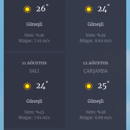
°
°
26
24
Güneşli
Güneşli
Nem: %30
Nem: %39
Rüzgar: 7.19 m/s
Rüzgar: 8.69 m/s
11 AĞUSTOS
12 AĞUSTOS
SALI
ÇARŞAMBA
°
°
24
25
Güneşli
Güneşli
Nem: %45
Nem: %38
Rüzgar: 7.61 m/s
Rüzgar: 6.89 m/s