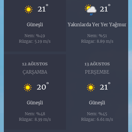
°
°
21
21
Güneşli
Yakınlarda Yer Yer Yağmur
Nem: %49
Nem: %51
Rüzgar: 5.19 m/s
Rüzgar: 8.89 m/s
12 AĞUSTOS
13 AĞUSTOS
ÇARŞAMBA
PERŞEMBE
°
°
20
21
Güneşli
Güneşli
Nem: %48
Nem: %45
Rüzgar: 8.39 m/s
Rüzgar: 6.61 m/s