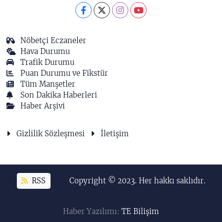
Nöbetçi Eczaneler
Hava Durumu
Trafik Durumu
Puan Durumu ve Fikstür
Tüm Manşetler
Son Dakika Haberleri
Haber Arşivi
Gizlilik Sözleşmesi
İletişim
RSS
Copyright © 2023. Her hakkı saklıdır.
Haber Yazılımı:
TE Bilişim