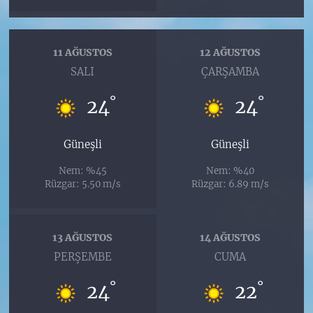
11 AĞUSTOS
12 AĞUSTOS
SALI
ÇARŞAMBA
°
°
24
24
Güneşli
Güneşli
Nem: %45
Nem: %40
Rüzgar: 5.50 m/s
Rüzgar: 6.89 m/s
13 AĞUSTOS
14 AĞUSTOS
PERŞEMBE
CUMA
°
°
24
22