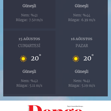
Güneşli
Güneşli
Nem: %41
Nem: %44
Rüzgar: 7.50 m/s
Rüzgar: 6.39 m/s
15 AĞUSTOS
16 AĞUSTOS
CUMARTESI
PAZAR
°
°
20
20
Güneşli
Güneşli
Nem: %42
Nem: %41
Rüzgar: 5.11 m/s
Rüzgar: 5.19 m/s