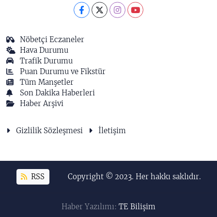
Nöbetçi Eczaneler
Hava Durumu
Trafik Durumu
Puan Durumu ve Fikstür
Tüm Manşetler
Son Dakika Haberleri
Haber Arşivi
Gizlilik Sözleşmesi
İletişim
RSS
Copyright © 2023. Her hakkı saklıdır.
Haber Yazılımı:
TE Bilişim