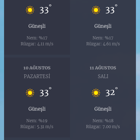
°
°
33
33
Güneşli
Güneşli
Nem: %17
Nem: %17
Rüzgar: 4.11 m/s
Rüzgar: 4.61 m/s
10 AĞUSTOS
11 AĞUSTOS
PAZARTESI
SALI
°
°
33
32
Güneşli
Güneşli
Nem: %19
Nem: %18
Rüzgar: 5.31 m/s
Rüzgar: 7.00 m/s