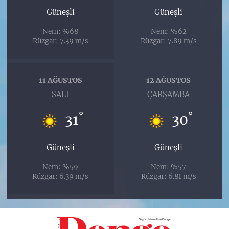
Güneşli
Güneşli
Nem: %68
Nem: %62
Rüzgar: 7.39 m/s
Rüzgar: 7.89 m/s
11 AĞUSTOS
12 AĞUSTOS
SALI
ÇARŞAMBA
°
°
31
30
Güneşli
Güneşli
Nem: %59
Nem: %57
Rüzgar: 6.39 m/s
Rüzgar: 6.81 m/s