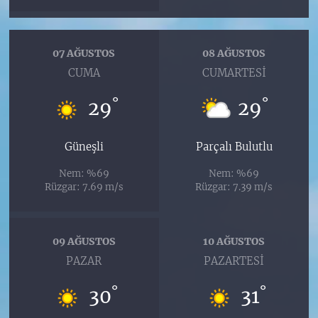
07 AĞUSTOS
08 AĞUSTOS
CUMA
CUMARTESI
°
°
29
29
Güneşli
Parçalı Bulutlu
Nem: %69
Nem: %69
Rüzgar: 7.69 m/s
Rüzgar: 7.39 m/s
09 AĞUSTOS
10 AĞUSTOS
PAZAR
PAZARTESI
°
°
30
31