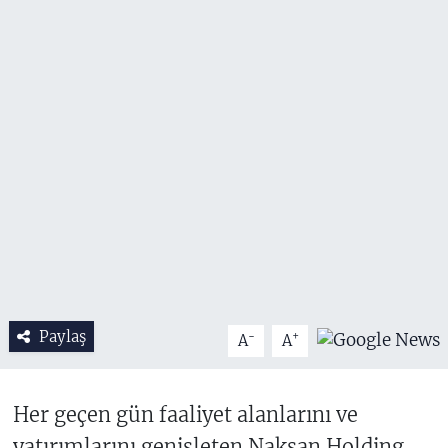
Paylaş
-
+
A
A
Her geçen gün faaliyet alanlarını ve
yatırımlarını genişleten Naksan Holding,