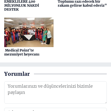
EMEKLİLERE 400
Toplumu razı edecek bir
MİLYONLUK NAKDİ
rakam gelirse kabul ederiz”
DESTEK
Medical Point'te
mezuniyet heyecanı
Yorumlar