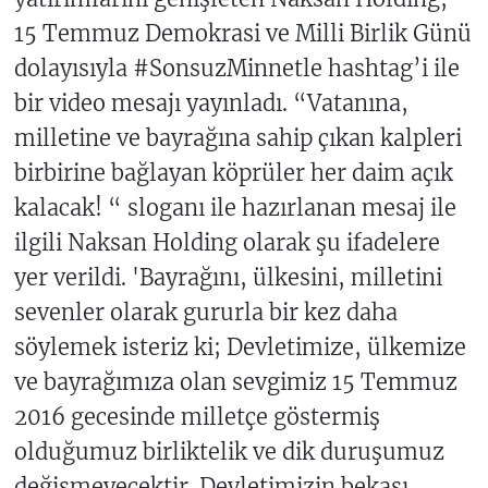
15 Temmuz Demokrasi ve Milli Birlik Günü
dolayısıyla #SonsuzMinnetle hashtag’i ile
bir video mesajı yayınladı. “Vatanına,
milletine ve bayrağına sahip çıkan kalpleri
birbirine bağlayan köprüler her daim açık
kalacak! “ sloganı ile hazırlanan mesaj ile
ilgili Naksan Holding olarak şu ifadelere
yer verildi. 'Bayrağını, ülkesini, milletini
sevenler olarak gururla bir kez daha
söylemek isteriz ki; Devletimize, ülkemize
ve bayrağımıza olan sevgimiz 15 Temmuz
2016 gecesinde milletçe göstermiş
olduğumuz birliktelik ve dik duruşumuz
değişmeyecektir. Devletimizin bekası,