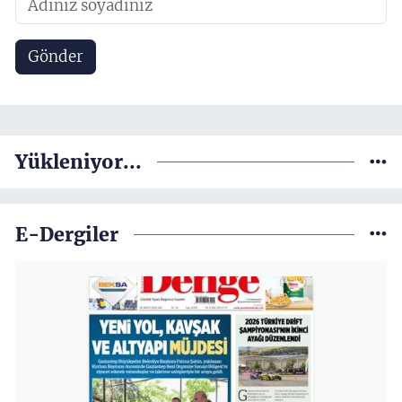
Gönder
Yükleniyor...
E-Dergiler