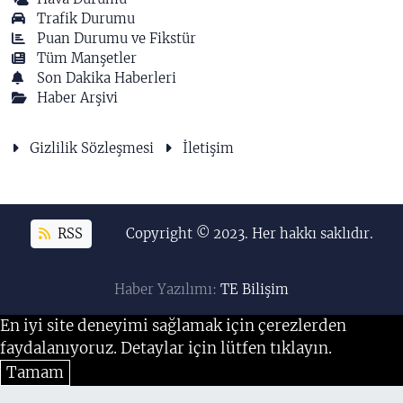
Trafik Durumu
Puan Durumu ve Fikstür
Tüm Manşetler
Son Dakika Haberleri
Haber Arşivi
Gizlilik Sözleşmesi
İletişim
RSS
Copyright © 2023. Her hakkı saklıdır.
Haber Yazılımı:
TE Bilişim
En iyi site deneyimi sağlamak için çerezlerden
faydalanıyoruz. Detaylar için lütfen tıklayın.
Tamam