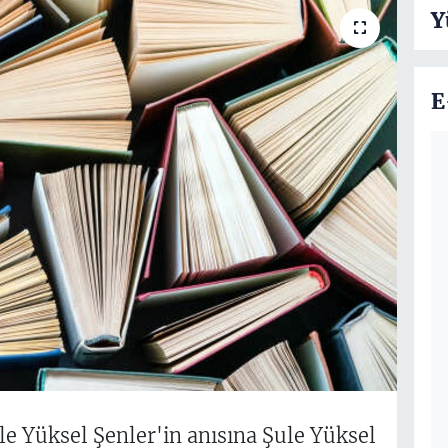
Y
E
ule Yüksel Şenler'in anısına Şule Yüksel