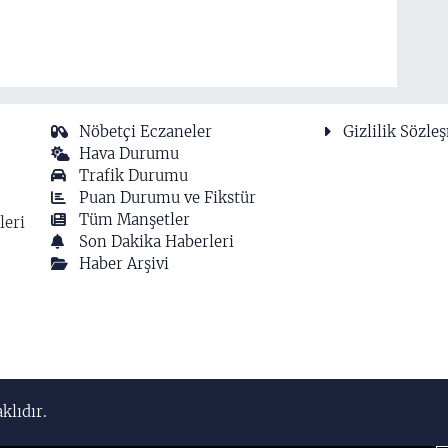
Nöbetçi Eczaneler
Gizlilik Sözle
Hava Durumu
Trafik Durumu
Puan Durumu ve Fikstür
Tüm Manşetler
leri
Son Dakika Haberleri
Haber Arşivi
klıdır.