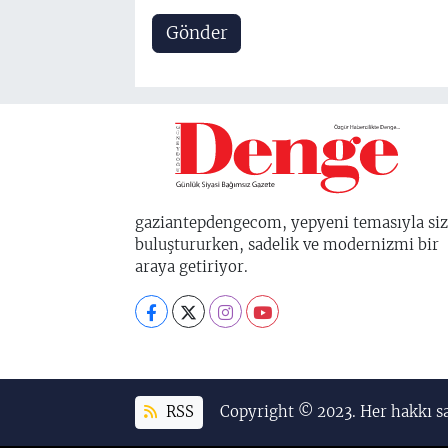
Gönder
gaziantepdengecom, yepyeni temasıyla siz
buluştururken, sadelik ve modernizmi bir
araya getiriyor.
RSS
Copyright © 2023. Her hakkı sa