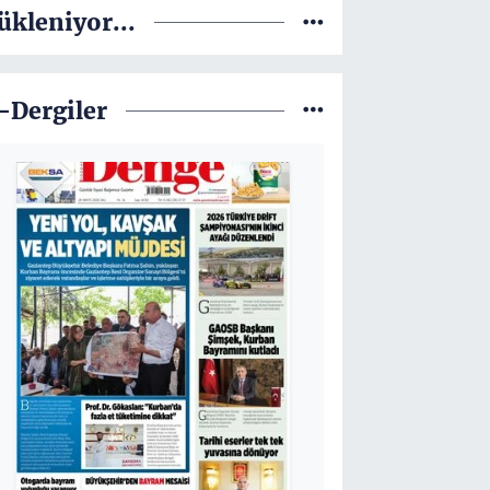
ükleniyor...
-Dergiler