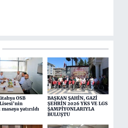
ütahya OSB
BAŞKAN ŞAHİN, GAZİ
Lisesi'nin
ŞEHRİN 2026 YKS VE LGS
 masaya yatırıldı
ŞAMPİYONLARIYLA
BULUŞTU