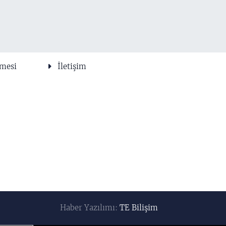
şmesi
İletişim
Haber Yazılımı:
TE Bilişim